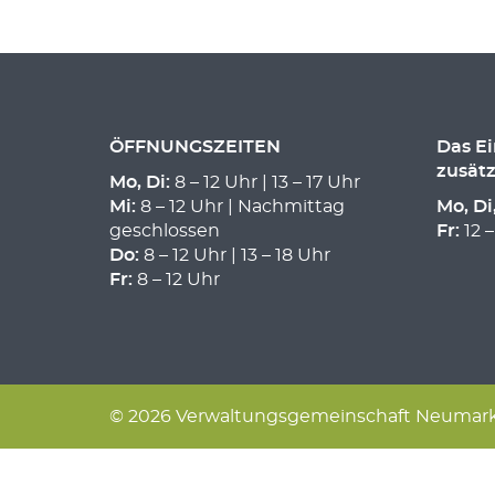
ÖFFNUNGSZEITEN
Das E
zusätz
Mo, Di:
8 – 12 Uhr | 13 – 17 Uhr
Mi:
8 – 12 Uhr | Nachmittag
Mo, Di
geschlossen
Fr:
12 –
Do:
8 – 12 Uhr | 13 – 18 Uhr
Fr:
8 – 12 Uhr
© 2026 Verwaltungsgemeinschaft Neumarkt 