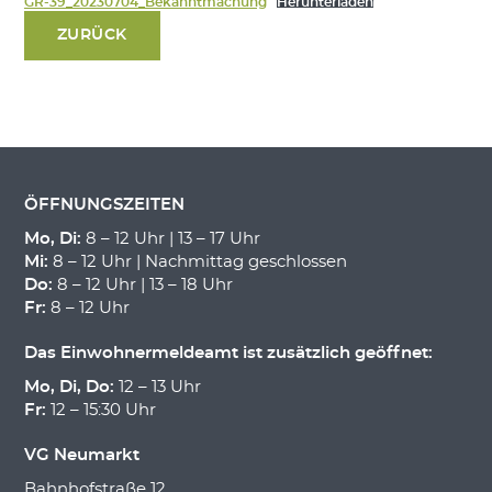
GR-39_20230704_Bekanntmachung
Herunterladen
ZURÜCK
ÖFFNUNGSZEITEN
Mo, Di:
8 – 12 Uhr | 13 – 17 Uhr
Mi:
8 – 12 Uhr | Nachmittag geschlossen
Do:
8 – 12 Uhr | 13 – 18 Uhr
Fr:
8 – 12 Uhr
Das Einwohnermeldeamt ist zusätzlich geöffnet:
Mo, Di, Do:
12 – 13 Uhr
Fr:
12 – 15:30 Uhr
VG Neumarkt
Bahnhofstraße 12