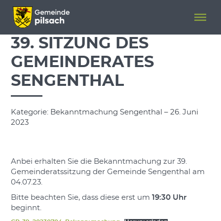
Menü überspringen
Menü überspringen
39. SITZUNG DES
GEMEINDERATES
SENGENTHAL
Kategorie: Bekanntmachung Sengenthal – 26. Juni
2023
Anbei erhalten Sie die Bekanntmachung zur 39.
Gemeinderatssitzung der Gemeinde Sengenthal am
04.07.23.
Bitte beachten Sie, dass diese erst um
19:30 Uhr
beginnt.