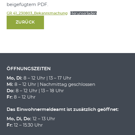
beigefügtem PDF.
GR 41_230803_Bekanntmachung
Herunterladen
ZURÜCK
ÖFFNUNGSZEITEN
Mo, Di:
8 – 12 Uhr | 13 – 17 Uhr
Mi:
8 – 12 Uhr | Nachmittag geschlossen
Do:
8 – 12 Uhr | 13 – 18 Uhr
Fr:
8 – 12 Uhr
Das Einwohnermeldeamt ist zusätzlich geöffnet:
Mo, Di, Do:
12 – 13 Uhr
Fr:
12 – 15:30 Uhr