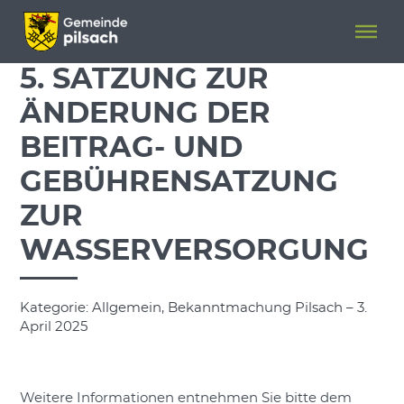
Menü überspringen
Menü überspringen
5. SATZUNG ZUR
ÄNDERUNG DER
BEITRAG- UND
GEBÜHRENSATZUNG
ZUR
WASSERVERSORGUNG
Kategorie: Allgemein, Bekanntmachung Pilsach – 3.
April 2025
Weitere Informationen entnehmen Sie bitte dem