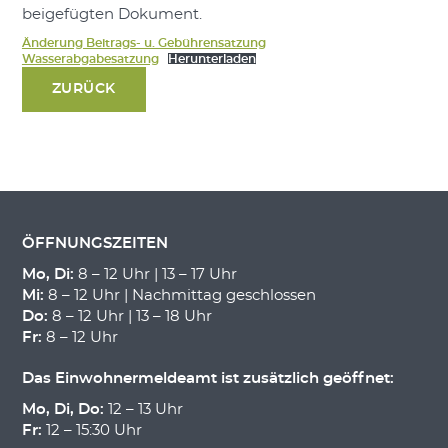
beigefügten Dokument.
Änderung Beitrags- u. Gebührensatzung
Wasserabgabesatzung
Herunterladen
ZURÜCK
ÖFFNUNGSZEITEN
Mo, Di:
8 – 12 Uhr | 13 – 17 Uhr
Mi:
8 – 12 Uhr | Nachmittag geschlossen
Do:
8 – 12 Uhr | 13 – 18 Uhr
Fr:
8 – 12 Uhr
Das Einwohnermeldeamt ist zusätzlich geöffnet:
Mo, Di, Do:
12 – 13 Uhr
Fr:
12 – 15:30 Uhr