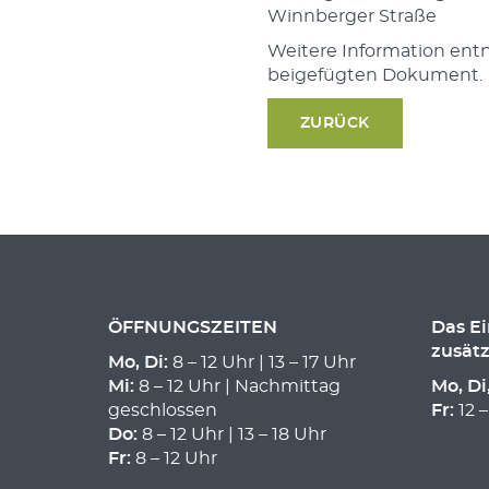
Winnberger Straße
Weitere Information ent
beigefügten Dokument.
ZURÜCK
ÖFFNUNGSZEITEN
Das E
zusätz
Mo, Di:
8 – 12 Uhr | 13 – 17 Uhr
Mi:
8 – 12 Uhr | Nachmittag
Mo, Di
geschlossen
Fr:
12 –
Do:
8 – 12 Uhr | 13 – 18 Uhr
Fr:
8 – 12 Uhr