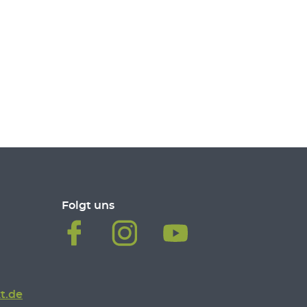
Folgt uns
t.de