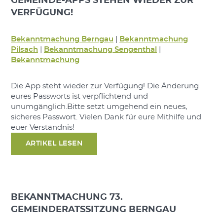
GEMEINDE-APPS STEHEN WIEDER ZUR
VERFÜGUNG!
Bekanntmachung Berngau
|
Bekanntmachung
Pilsach
|
Bekanntmachung Sengenthal
|
Bekanntmachung
Die App steht wieder zur Verfügung! Die Änderung
eures Passworts ist verpflichtend und
unumgänglich.Bitte setzt umgehend ein neues,
sicheres Passwort. Vielen Dank für eure Mithilfe und
euer Verständnis!
ARTIKEL LESEN
BEKANNTMACHUNG 73.
GEMEINDERATSSITZUNG BERNGAU