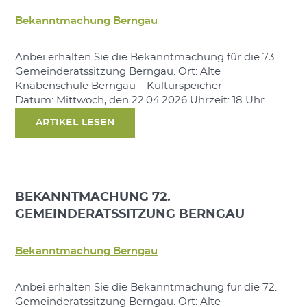
Bekanntmachung Berngau
Anbei erhalten Sie die Bekanntmachung für die 73.
Gemeinderatssitzung Berngau. Ort: Alte
Knabenschule Berngau – Kulturspeicher
Datum: Mittwoch, den 22.04.2026 Uhrzeit: 18 Uhr
ARTIKEL LESEN
BEKANNTMACHUNG 72.
GEMEINDERATSSITZUNG BERNGAU
Bekanntmachung Berngau
Anbei erhalten Sie die Bekanntmachung für die 72.
Gemeinderatssitzung Berngau. Ort: Alte