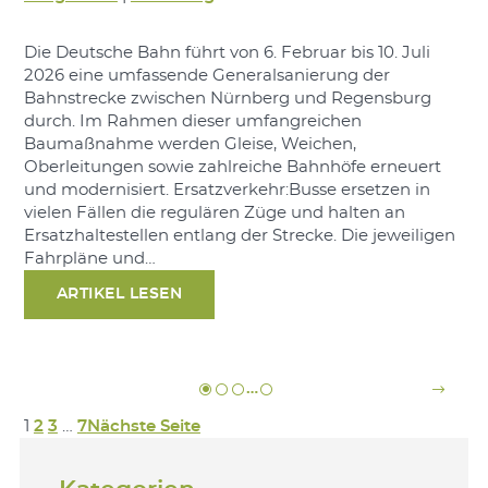
Die Deutsche Bahn führt von 6. Februar bis 10. Juli
2026 eine umfassende Generalsanierung der
Bahnstrecke zwischen Nürnberg und Regensburg
durch. Im Rahmen dieser umfangreichen
Baumaßnahme werden Gleise, Weichen,
Oberleitungen sowie zahlreiche Bahnhöfe erneuert
und modernisiert. Ersatzverkehr:Busse ersetzen in
vielen Fällen die regulären Züge und halten an
Ersatzhaltestellen entlang der Strecke. Die jeweiligen
Fahrpläne und…
ARTIKEL LESEN
…
1
2
3
…
7
Nächste Seite