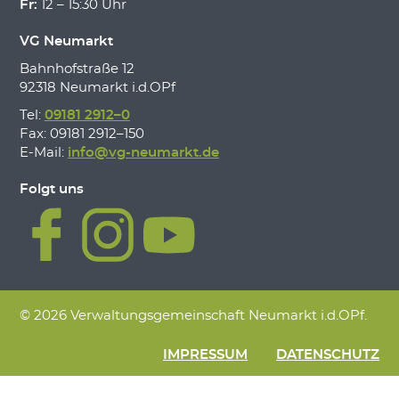
Fr:
12 – 15:30 Uhr
VG Neumarkt
Bahnhofstraße 12
92318 Neumarkt i.d.OPf
Tel:
09181 2912–0
Fax: 09181 2912–150
E-Mail:
info@vg-neumarkt.de
Folgt uns
© 2026 Verwaltungsgemeinschaft Neumarkt i.d.OPf.
IMPRESSUM
DATENSCHUTZ