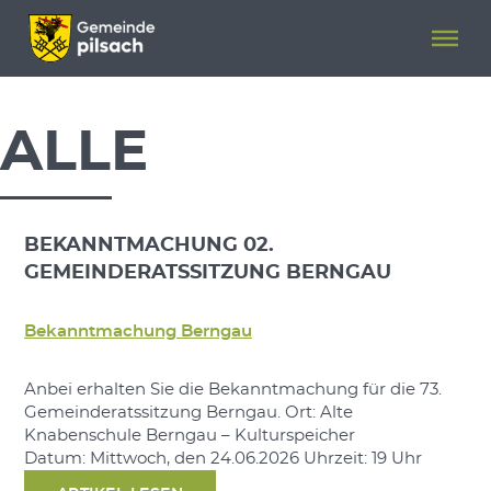
Menü überspringen
Menü überspringen
ALLE
BEKANNTMACHUNG 02.
GEMEINDERATSSITZUNG BERNGAU
Bekanntmachung Berngau
Anbei erhalten Sie die Bekanntmachung für die 73.
Gemeinderatssitzung Berngau. Ort: Alte
Knabenschule Berngau – Kulturspeicher
Datum: Mittwoch, den 24.06.2026 Uhrzeit: 19 Uhr