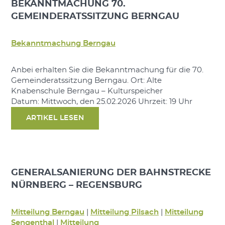
BEKANNTMACHUNG 70.
GEMEINDERATSSITZUNG BERNGAU
Bekanntmachung Berngau
Anbei erhalten Sie die Bekanntmachung für die 70.
Gemeinderatssitzung Berngau. Ort: Alte
Knabenschule Berngau – Kulturspeicher
Datum: Mittwoch, den 25.02.2026 Uhrzeit: 19 Uhr
ARTIKEL LESEN
GENERALSANIERUNG DER BAHNSTRECKE
NÜRNBERG – REGENSBURG
Mitteilung Berngau
|
Mitteilung Pilsach
|
Mitteilung
Sengenthal
|
Mitteilung