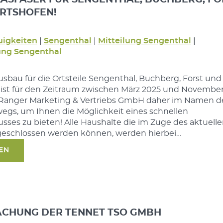
RTSHOFEN!
igkeiten
|
Sengenthal
|
Mitteilung Sengenthal
|
ng Sengenthal
sbau für die Ortsteile Sengenthal, Buchberg, Forst und
 ist für den Zeitraum zwischen März 2025 und Novembe
. Ranger Marketing & Vertriebs GmbH daher im Namen d
egs, um Ihnen die Möglichkeit eines schnellen
usses zu bieten! Alle Haushalte die im Zuge des aktuell
schlossen werden können, werden hierbei…
SEN
CHUNG DER TENNET TSO GMBH