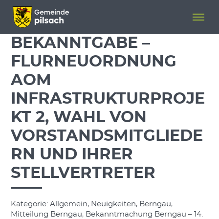
Menü überspringen
Menü überspringen
BEKANNTGABE –
FLURNEUORDNUNG
AOM
INFRASTRUKTURPROJE
KT 2, WAHL VON
VORSTANDSMITGLIEDE
RN UND IHRER
STELLVERTRETER
Kategorie: Allgemein, Neuigkeiten, Berngau,
Mitteilung Berngau, Bekanntmachung Berngau – 14.