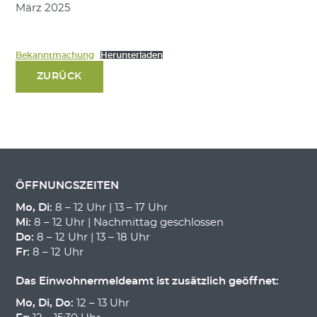
März 2025
Bekanntmachung
Herunterladen
ZURÜCK
ÖFFNUNGSZEITEN
Mo, Di:
8 – 12 Uhr | 13 – 17 Uhr
Mi:
8 – 12 Uhr | Nachmittag geschlossen
Do:
8 – 12 Uhr | 13 – 18 Uhr
Fr:
8 – 12 Uhr
Das Einwohnermeldeamt ist zusätzlich geöffnet:
Mo, Di, Do:
12 – 13 Uhr