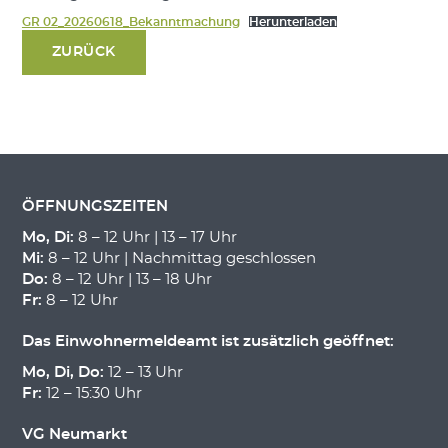
GR 02_20260618_Bekanntmachung
Herunterladen
ZURÜCK
ÖFFNUNGSZEITEN
Mo, Di:
8 – 12 Uhr | 13 – 17 Uhr
Mi:
8 – 12 Uhr | Nachmittag geschlossen
Do:
8 – 12 Uhr | 13 – 18 Uhr
Fr:
8 – 12 Uhr
Das Einwohnermeldeamt ist zusätzlich geöffnet:
Mo, Di, Do:
12 – 13 Uhr
Fr:
12 – 15:30 Uhr
VG Neumarkt