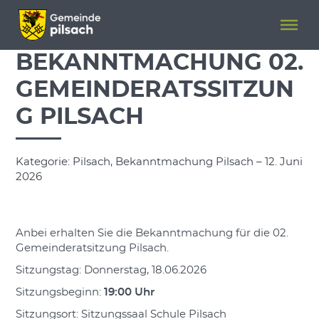
Menü überspringen
Menü überspringen
BEKANNTMACHUNG 02.
GEMEINDERATSSITZUN
G PILSACH
Kategorie: Pilsach, Bekanntmachung Pilsach – 12. Juni
2026
Anbei erhalten Sie die Bekanntmachung für die 02.
Gemeinderatsitzung Pilsach.
Sitzungstag: Donnerstag, 18.06.2026
Sitzungsbeginn:
19:00 Uhr
Sitzungsort: Sitzungssaal Schule Pilsach