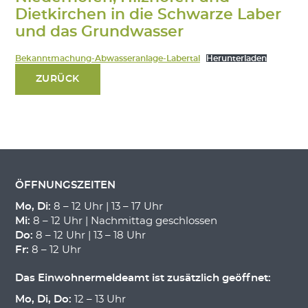
Dietkirchen in die Schwarze Laber
und das Grundwasser
Bekanntmachung-Abwasseranlage-Labertal
Herunterladen
ZURÜCK
ÖFFNUNGSZEITEN
Mo, Di:
8 – 12 Uhr | 13 – 17 Uhr
Mi:
8 – 12 Uhr | Nachmittag geschlossen
Do:
8 – 12 Uhr | 13 – 18 Uhr
Fr:
8 – 12 Uhr
Das Einwohnermeldeamt ist zusätzlich geöffnet:
Mo, Di, Do:
12 – 13 Uhr