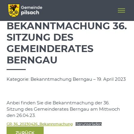
Menü überspringen
Menü überspringen
BEKANNTMACHUNG 36.
SITZUNG DES
GEMEINDERATES
BERNGAU
Kategorie: Bekanntmachung Berngau – 19. April 2023
Anbei finden Sie die Bekanntmachung der 36.
Sitzung des Gemeinderates Berngau am Mittwoch
den 26.04.23.
GR-36_20230426_Bekanntmachung
Herunterladen
ZURÜCK