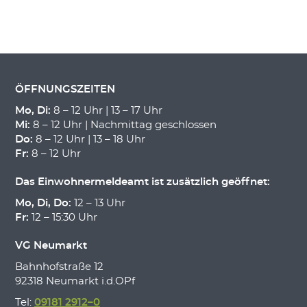
ÖFFNUNGSZEITEN
Mo, Di:
8 – 12 Uhr | 13 – 17 Uhr
Mi:
8 – 12 Uhr | Nachmittag geschlossen
Do:
8 – 12 Uhr | 13 – 18 Uhr
Fr:
8 – 12 Uhr
Das Einwohnermeldeamt ist zusätzlich geöffnet:
Mo, Di, Do:
12 – 13 Uhr
Fr:
12 – 15:30 Uhr
VG Neumarkt
Bahnhofstraße 12
92318 Neumarkt i.d.OPf
Tel:
09181 2912–0