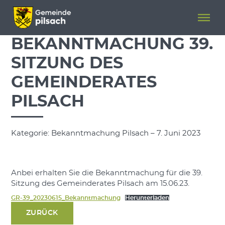
Menü überspringen
Menü überspringen
BEKANNTMACHUNG 39.
SITZUNG DES
GEMEINDERATES
PILSACH
Kategorie: Bekanntmachung Pilsach – 7. Juni 2023
Anbei erhalten Sie die Bekanntmachung für die 39.
Sitzung des Gemeinderates Pilsach am 15.06.23.
GR-39_20230615_Bekanntmachung
Herunterladen
ZURÜCK