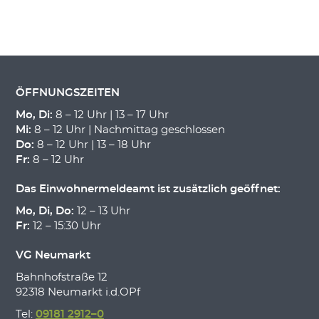
ÖFFNUNGSZEITEN
Mo, Di:
8 – 12 Uhr | 13 – 17 Uhr
Mi:
8 – 12 Uhr | Nachmittag geschlossen
Do:
8 – 12 Uhr | 13 – 18 Uhr
Fr:
8 – 12 Uhr
Das Einwohnermeldeamt ist zusätzlich geöffnet:
Mo, Di, Do:
12 – 13 Uhr
Fr:
12 – 15:30 Uhr
VG Neumarkt
Bahnhofstraße 12
92318 Neumarkt i.d.OPf
Tel:
09181 2912–0