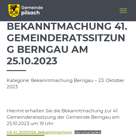
Menü überspringen
Menü überspringen
BEKANNTMACHUNG 41.
GEMEINDERATSSITZUN
G BERNGAU AM
25.10.2023
Kategorie: Bekanntmachung Berngau – 23. Oktober
2023
Hiermit erhalten Sie die Bekanntmachung zur 41.
Gemeinderatssitzung der Gemeinde Berngau am
25.10.2023 um 19 Uhr.
GR 41_20231026_Bekanntmachung
Herunterladen