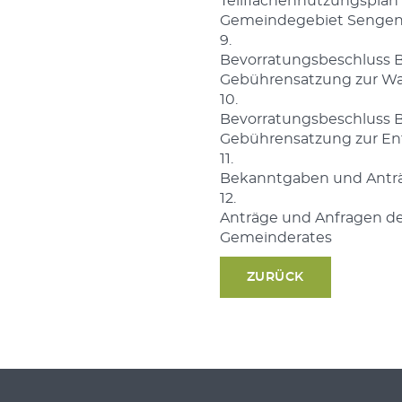
Teilflächennutzungsplan 
Gemeindegebiet Sengen
9.
Bevorratungsbeschluss B
Gebührensatzung zur W
10.
Bevorratungsbeschluss B
Gebührensatzung zur E
11.
Bekanntgaben und Anträg
12.
Anträge und Anfragen de
Gemeinderates
ZURÜCK