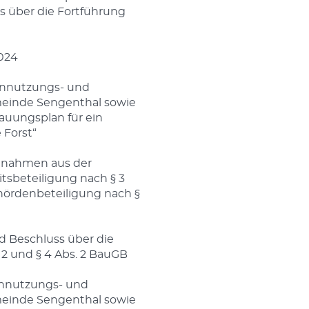
s über die Fortführung
024
ennutzungs- und
meinde Sengenthal sowie
uungsplan für ein
 Forst“
gnahmen aus der
itsbeteiligung nach § 3
hördenbeteiligung nach §
d Beschluss über die
 2 und § 4 Abs. 2 BauGB
ennutzungs- und
meinde Sengenthal sowie