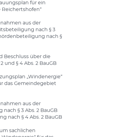
uungsplan für ein
 Reichertshofen“
gnahmen aus der
itsbeteiligung nach § 3
hördenbeteiligung nach §
d Beschluss über die
 2 und § 4 Abs. 2 BauGB
utzungsplan „Windenergie“
für das Gemeindegebiet
gnahmen aus der
ng nach § 3 Abs. 2 BauGB
ng nach § 4 Abs. 2 BauGB
zum sachlichen