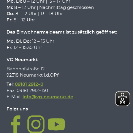
Mo, Di:
8 – 12 Uhr | 13 – 17 Uhr
Mi:
8 – 12 Uhr | Nachmittag geschlossen
Do:
8 – 12 Uhr | 13 – 18 Uhr
Fr:
8 – 12 Uhr
Das Einwohnermeldeamt ist zusätzlich geöffnet:
Mo, Di, Do:
12 – 13 Uhr
Fr:
12 – 15:30 Uhr
VG Neumarkt
Bahnhofstraße 12
92318 Neumarkt i.d.OPf
Tel:
09181 2912–0
Fax: 09181 2912–150
E-Mail:
info@vg-neumarkt.de
Folgt uns