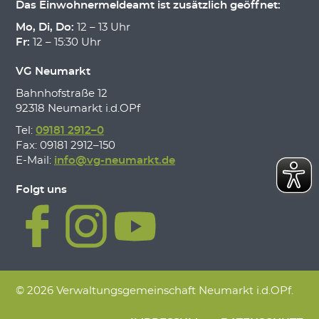
Das Einwohnermeldeamt ist zusätzlich geöffnet:
Mo, Di, Do:
12 – 13 Uhr
Fr:
12 – 15:30 Uhr
VG Neumarkt
Bahnhofstraße 12
92318 Neumarkt i.d.OPf
Tel:
09181 2912–0
Fax: 09181 2912–150
E-Mail:
info@vg-neumarkt.de
Folgt uns
© 2026 Verwaltungsgemeinschaft Neumarkt i.d.OPf.