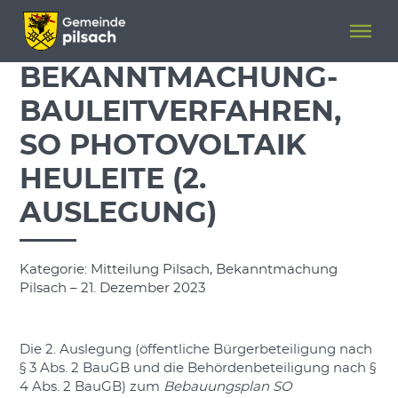
Menü überspringen
Menü überspringen
BEKANNTMACHUNG-
BAULEITVERFAHREN,
SO PHOTOVOLTAIK
HEULEITE (2.
AUSLEGUNG)
Kategorie: Mitteilung Pilsach, Bekanntmachung
Pilsach – 21. Dezember 2023
Die 2. Auslegung (öffentliche Bürgerbeteiligung nach
§ 3 Abs. 2 BauGB und die Behördenbeteiligung nach §
4 Abs. 2 BauGB) zum
Bebauungsplan SO