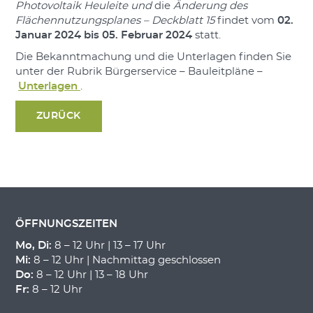
Photovoltaik Heuleite und
die
Änderung des
Flächennutzungsplanes – Deckblatt 15
findet vom
02.
Januar 2024 bis 05. Februar 2024
statt.
Die Bekanntmachung und die Unterlagen finden Sie
unter der Rubrik Bürgerservice – Bauleitpläne –
Unterlagen
.
ZURÜCK
ÖFFNUNGSZEITEN
Mo, Di:
8 – 12 Uhr | 13 – 17 Uhr
Mi:
8 – 12 Uhr | Nachmittag geschlossen
Do:
8 – 12 Uhr | 13 – 18 Uhr
Fr:
8 – 12 Uhr