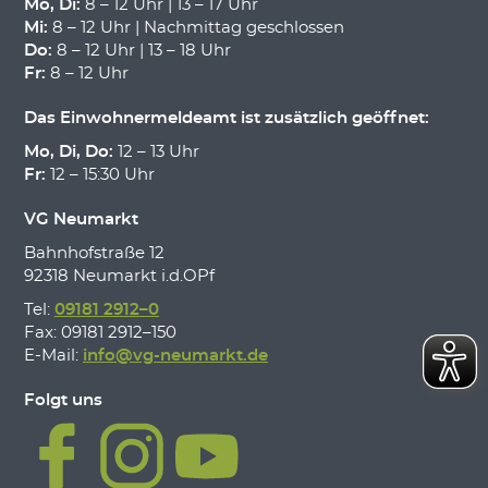
Mo, Di:
8 – 12 Uhr | 13 – 17 Uhr
Mi:
8 – 12 Uhr | Nachmittag geschlossen
Do:
8 – 12 Uhr | 13 – 18 Uhr
Fr:
8 – 12 Uhr
Das Einwohnermeldeamt ist zusätzlich geöffnet:
Mo, Di, Do:
12 – 13 Uhr
Fr:
12 – 15:30 Uhr
VG Neumarkt
Bahnhofstraße 12
92318 Neumarkt i.d.OPf
Tel:
09181 2912–0
Fax: 09181 2912–150
E-Mail:
info@vg-neumarkt.de
Folgt uns