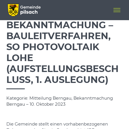
Menü überspringen
Menü überspringen
BEKANNTMACHUNG –
BAULEITVERFAHREN,
SO PHOTOVOLTAIK
LOHE
(AUFSTELLUNGSBESCH
LUSS, 1. AUSLEGUNG)
Kategorie: Mitteilung Berngau, Bekanntmachung
Berngau – 10. Oktober 2023
Die Gemeinde stellt einen vorhabenbezogenen