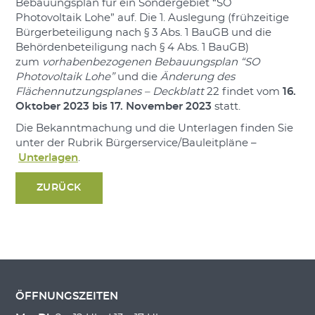
Bebauungsplan für ein Sondergebiet “SO
Photovoltaik Lohe” auf. Die 1. Auslegung (frühzeitige
Bürgerbeteiligung nach § 3 Abs. 1 BauGB und die
Behördenbeteiligung nach § 4 Abs. 1 BauGB)
zum
vorhabenbezogenen Bebauungsplan “SO
Photovoltaik Lohe”
und die
Änderung des
Flächennutzungsplanes – Deckblatt
22
findet vom
16.
Oktober 2023 bis 17. November 2023
statt.
Die Bekanntmachung und die Unterlagen finden Sie
unter der Rubrik Bürgerservice/Bauleitpläne –
Unterlagen
.
ZURÜCK
ÖFFNUNGSZEITEN