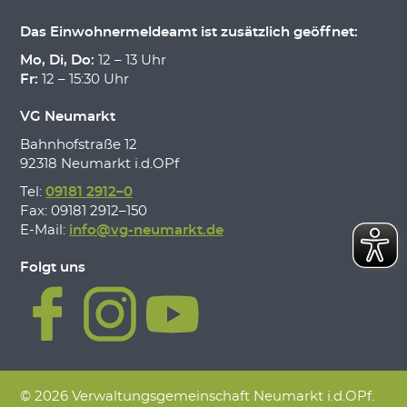
Das Einwohnermeldeamt ist zusätzlich geöffnet:
Mo, Di, Do:
12 – 13 Uhr
Fr:
12 – 15:30 Uhr
VG Neumarkt
Bahnhofstraße 12
92318 Neumarkt i.d.OPf
Tel:
09181 2912–0
Fax: 09181 2912–150
E-Mail:
info@vg-neumarkt.de
Folgt uns
© 2026 Verwaltungsgemeinschaft Neumarkt i.d.OPf.