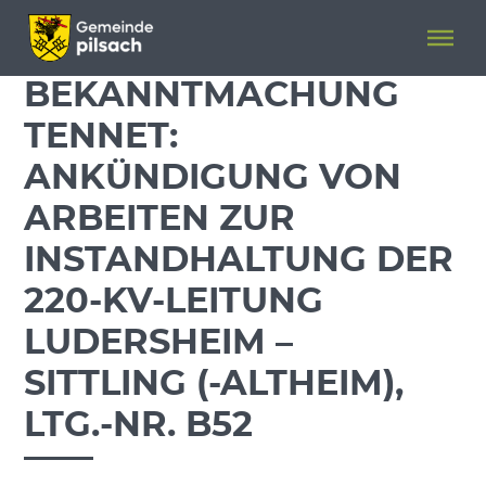
Menü überspringen
Menü überspringen
BEKANNTMACHUNG
TENNET:
ANKÜNDIGUNG VON
ARBEITEN ZUR
INSTANDHALTUNG DER
220-KV-LEITUNG
LUDERSHEIM –
SITTLING (-ALTHEIM),
LTG.-NR. B52