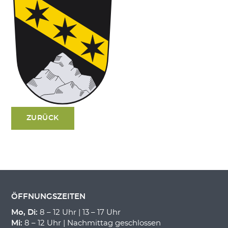
ZURÜCK
ÖFFNUNGSZEITEN
Mo, Di:
8 – 12 Uhr | 13 – 17 Uhr
Mi:
8 – 12 Uhr | Nachmittag geschlossen