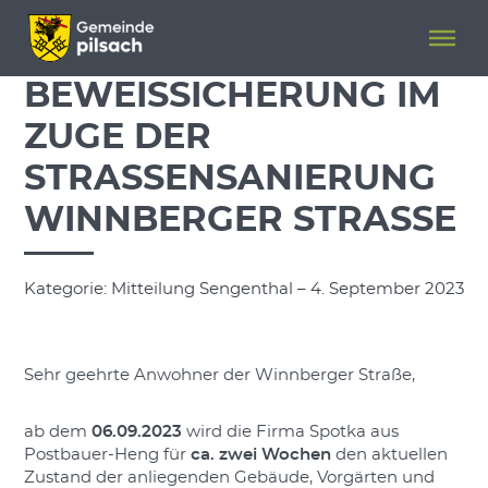
Menü überspringen
Menü überspringen
BEWEISSICHERUNG IM
ZUGE DER
STRASSENSANIERUNG W
INNBERGER STRASSE
Kategorie: Mitteilung Sengenthal – 4. September 2023
Sehr geehrte Anwohner der Winnberger Straße,
ab dem
06.09.2023
wird die Firma Spotka aus
Postbauer-Heng für
ca. zwei Wochen
den aktuellen
Zustand der anliegenden Gebäude, Vorgärten und