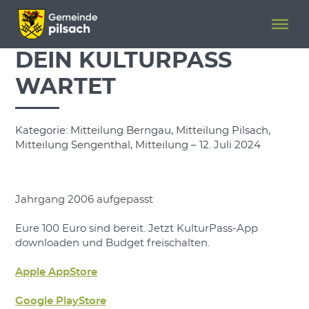
Menü überspringen
Menü überspringen
DEIN KULTURPASS
WARTET
Kategorie: Mitteilung Berngau, Mitteilung Pilsach,
Mitteilung Sengenthal, Mitteilung – 12. Juli 2024
Jahrgang 2006 aufgepasst
Eure 100 Euro sind bereit. Jetzt KulturPass-App
downloaden und Budget freischalten.
Apple AppStore
Google PlayStore