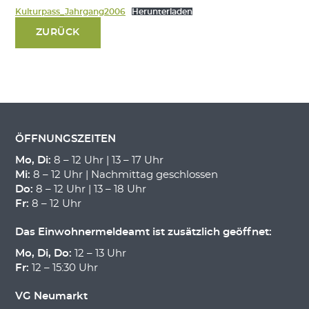
Kulturpass_Jahrgang2006
Herunterladen
ZURÜCK
ÖFFNUNGSZEITEN
Mo, Di:
8 – 12 Uhr | 13 – 17 Uhr
Mi:
8 – 12 Uhr | Nachmittag geschlossen
Do:
8 – 12 Uhr | 13 – 18 Uhr
Fr:
8 – 12 Uhr
Das Einwohnermeldeamt ist zusätzlich geöffnet:
Mo, Di, Do:
12 – 13 Uhr
Fr:
12 – 15:30 Uhr
VG Neumarkt