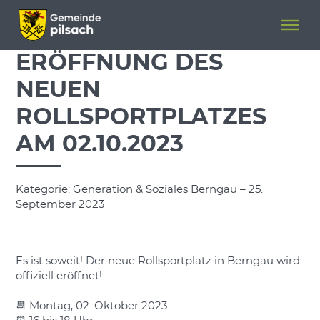
Menü überspringen
Menü überspringen
ERÖFFNUNG DES
NEUEN
ROLLSPORTPLATZES
AM 02.10.2023
Kategorie: Generation & Soziales Berngau – 25.
September 2023
Es ist soweit! Der neue Rollsportplatz in Berngau wird
offiziell eröffnet!
📆 Montag, 02. Oktober 2023