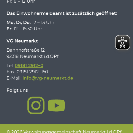
Fr:
8 – 12 Uhr
Das Einwohnermeldeamt ist zusätzlich geöffnet:
Mo, Di, Do:
12 – 13 Uhr
Fr:
12 – 15:30 Uhr
VG Neumarkt
Bahnhofstraße 12
92318 Neumarkt i.d.OPf
Tel:
09181 2912–0
Fax: 09181 2912–150
E-Mail:
info@vg-neumarkt.de
Folgt uns
© 2026 Verwaltungsgemeinschaft Neumarkt i.d.OPf.