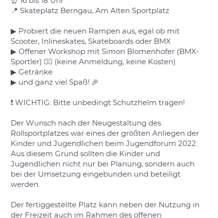
⏰ 16 bis 18 Uhr
📍 Skateplatz Berngau, Am Alten Sportplatz
▶ Probiert die neuen Rampen aus, egal ob mit
Scooter, Inlineskates, Skateboards oder BMX
▶ Offener Workshop mit Simon Blomenhofer (BMX-
Sportler) 👍🏼 (keine Anmeldung, keine Kosten)
▶ Getränke
▶ und ganz viel Spaß! 🎉
❗ WICHTIG: Bitte unbedingt Schutzhelm tragen!
Der Wunsch nach der Neugestaltung des
Rollsportplatzes war eines der größten Anliegen der
Kinder und Jugendlichen beim Jugendforum 2022.
Aus diesem Grund sollten die Kinder und
Jugendlichen nicht nur bei Planung, sondern auch
bei der Umsetzung eingebunden und beteiligt
werden.
Der fertiggestellte Platz kann neben der Nutzung in
der Freizeit auch im Rahmen des offenen