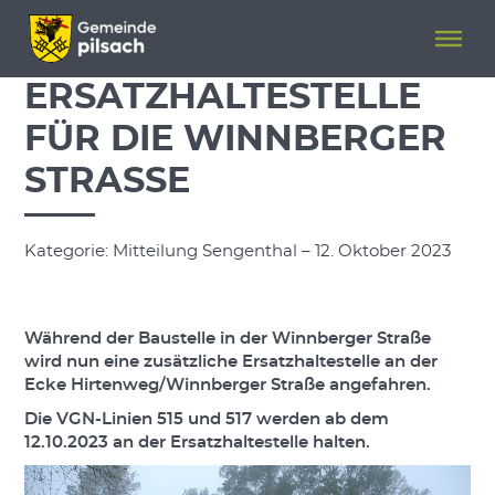
Menü überspringen
Menü überspringen
ERSATZHALTESTELLE
FÜR DIE WINNBERGER
STRASSE
Kategorie: Mitteilung Sengenthal – 12. Oktober 2023
Während der Baustelle in der Winnberger Straße
wird nun eine zusätzliche Ersatzhaltestelle an der
Ecke Hirtenweg/Winnberger Straße angefahren.
Die VGN-Linien 515 und 517 werden ab dem
12.10.2023 an der Ersatzhaltestelle halten.