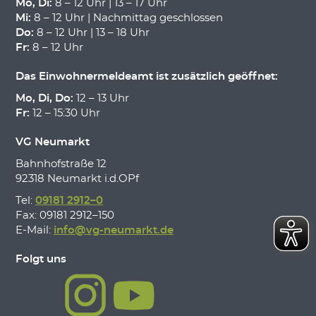
Mo, Di:
8 – 12 Uhr | 13 – 17 Uhr
Mi:
8 – 12 Uhr | Nachmittag geschlossen
Do:
8 – 12 Uhr | 13 – 18 Uhr
Fr:
8 – 12 Uhr
Das Einwohnermeldeamt ist zusätzlich geöffnet:
Mo, Di, Do:
12 – 13 Uhr
Fr:
12 – 15:30 Uhr
VG Neumarkt
Bahnhofstraße 12
92318 Neumarkt i.d.OPf
Tel:
09181 2912–0
Fax: 09181 2912–150
E-Mail:
info@vg-neumarkt.de
Folgt uns