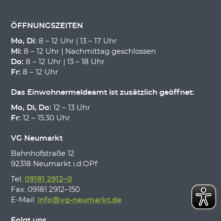
ÖFFNUNGSZEITEN
Mo, Di:
8 – 12 Uhr | 13 – 17 Uhr
Mi:
8 – 12 Uhr | Nachmittag geschlossen
Do:
8 – 12 Uhr | 13 – 18 Uhr
Fr:
8 – 12 Uhr
Das Einwohnermeldeamt ist zusätzlich geöffnet:
Mo, Di, Do:
12 – 13 Uhr
Fr:
12 – 15:30 Uhr
VG Neumarkt
Bahnhofstraße 12
92318 Neumarkt i.d.OPf
Tel:
09181 2912–0
Fax: 09181 2912–150
E-Mail:
info@vg-neumarkt.de
Folgt uns