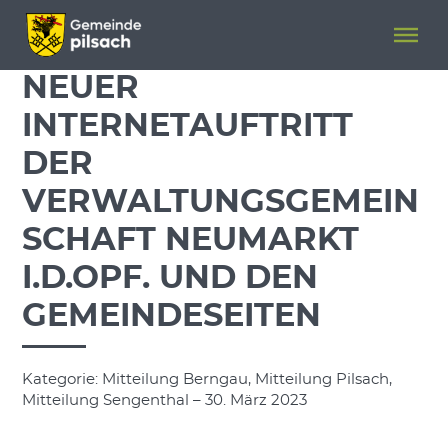
Menü überspringen
Menü überspringen
NEUER
INTERNETAUFTRITT
DER
VERWALTUNGSGEMEIN
SCHAFT NEUMARKT
I.D.OPF. UND DEN
GEMEINDESEITEN
Kategorie: Mitteilung Berngau, Mitteilung Pilsach,
Mitteilung Sengenthal – 30. März 2023