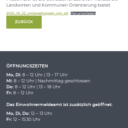
Landwirten und Kommunen Orientierung bietet.
2025_10_22_ortbegehungen_nm_pil
Herunterladen
ZURÜCK
ÖFFNUNGSZEITEN
Mo, Di:
8 – 12 Uhr | 13 – 17 Uhr
Mi:
8 – 12 Uhr | Nachmittag geschlossen
Do:
8 – 12 Uhr | 13 – 18 Uhr
Fr:
8 – 12 Uhr
Das Einwohnermeldeamt ist zusätzlich geöffnet:
Mo, Di, Do:
12 – 13 Uhr
Fr:
12 – 15:30 Uhr