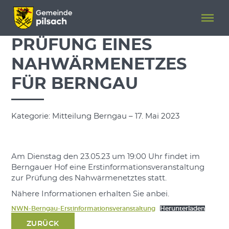
Menü überspringen
Menü überspringen
PRÜFUNG EINES
NAHWÄRMENETZES
FÜR BERNGAU
Kategorie: Mitteilung Berngau – 17. Mai 2023
Am Dienstag den 23.05.23 um 19:00 Uhr findet im
Berngauer Hof eine Erstinformationsveranstaltung
zur Prüfung des Nahwärmenetztes statt.
Nähere Informationen erhalten Sie anbei.
NWN-Berngau-Erstinformationsveranstaltung
Herunterladen
ZURÜCK