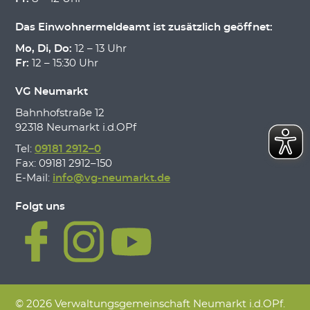
Das Einwohnermeldeamt ist zusätzlich geöffnet:
Mo, Di, Do:
12 – 13 Uhr
Fr:
12 – 15:30 Uhr
VG Neumarkt
Bahnhofstraße 12
92318 Neumarkt i.d.OPf
Tel:
09181 2912–0
Fax: 09181 2912–150
E-Mail:
info@vg-neumarkt.de
Folgt uns
© 2026 Verwaltungsgemeinschaft Neumarkt i.d.OPf.