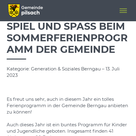
Menü überspringen
Menü überspringen
SPIEL UND SPASS BEIM S
OMMERFERIENPROGRA
MM DER GEMEINDE
Kategorie: Generation & Soziales Berngau – 13. Juli
2023
Es freut uns sehr, auch in diesem Jahr ein tolles
Ferienprogramm in der Gemeinde Berngau anbieten
zu können!
Auch dieses Jahr ist ein buntes Programm für Kinder
und Jugendliche geboten. Insgesamt finden 41