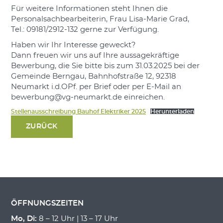
Für weitere Informationen steht Ihnen die
Personalsachbearbeiterin, Frau Lisa-Marie Grad,
Tel.: 09181/2912-132 gerne zur Verfügung.
Haben wir Ihr Interesse geweckt?
Dann freuen wir uns auf Ihre aussagekräftige
Bewerbung, die Sie bitte bis zum 31.03.2025 bei der
Gemeinde Berngau, Bahnhofstraße 12, 92318
Neumarkt i.d.OPf. per Brief oder per E-Mail an
bewerbung@vg-neumarkt.de einreichen.
Stellenausschreibung Bauhof Elektriker 2025
Herunterladen
ZURÜCK
ÖFFNUNGSZEITEN
Mo, Di:
8 – 12 Uhr | 13 – 17 Uhr