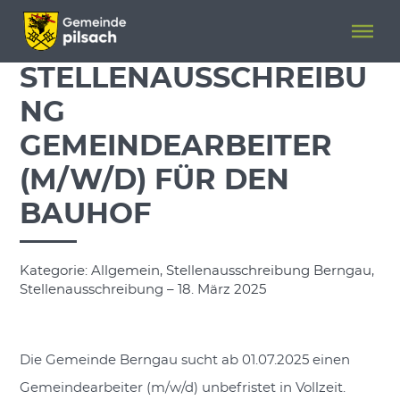
Menü überspringen
Menü überspringen
STELLENAUSSCHREIBU
NG
GEMEINDEARBEITER
(M/W/D) FÜR DEN
BAUHOF
Kategorie: Allgemein, Stellenausschreibung Berngau,
Stellenausschreibung – 18. März 2025
Die Gemeinde Berngau sucht ab 01.07.2025 einen
Gemeindearbeiter (m/w/d) unbefristet in Vollzeit.