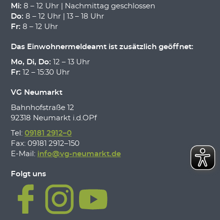
Mi:
8 – 12 Uhr | Nachmittag geschlossen
Do:
8 – 12 Uhr | 13 – 18 Uhr
Fr:
8 – 12 Uhr
Das Einwohnermeldeamt ist zusätzlich geöffnet:
Mo, Di, Do:
12 – 13 Uhr
Fr:
12 – 15:30 Uhr
VG Neumarkt
Bahnhofstraße 12
92318 Neumarkt i.d.OPf
Tel:
09181 2912–0
Fax: 09181 2912–150
E-Mail:
info@vg-neumarkt.de
Folgt uns