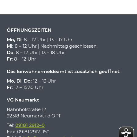
ÖFFNUNGSZEITEN
Mo, Di:
8 – 12 Uhr | 13 – 17 Uhr
Mi:
8 – 12 Uhr | Nachmittag geschlossen
Do:
8 – 12 Uhr | 13 – 18 Uhr
Fr:
8 – 12 Uhr
Das Einwohnermeldeamt ist zusätzlich geöffnet:
Mo, Di, Do:
12 – 13 Uhr
Fr:
12 – 15:30 Uhr
VG Neumarkt
Bahnhofstraße 12
92318 Neumarkt i.d.OPf
Tel:
09181 2912–0
Fax: 09181 2912–150