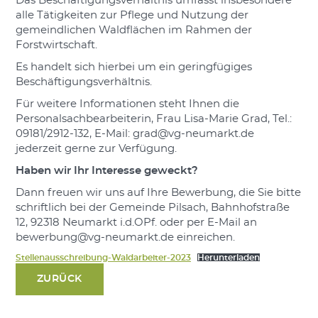
Das Beschäftigungsverhältnis umfasst insbesondere
alle Tätigkeiten zur Pflege und Nutzung der
gemeindlichen Waldflächen im Rahmen der
Forstwirtschaft.
Es handelt sich hierbei um ein geringfügiges
Beschäftigungsverhältnis.
Für weitere Informationen steht Ihnen die
Personalsachbearbeiterin, Frau Lisa-Marie Grad, Tel.:
09181/2912-132, E-Mail: grad@vg-neumarkt.de
jederzeit gerne zur Verfügung.
Haben wir Ihr Interesse geweckt?
Dann freuen wir uns auf Ihre Bewerbung, die Sie bitte
schriftlich bei der Gemeinde Pilsach, Bahnhofstraße
12, 92318 Neumarkt i.d.OPf. oder per E-Mail an
bewerbung@vg-neumarkt.de einreichen.
Stellenausschreibung-Waldarbeiter-2023
Herunterladen
ZURÜCK