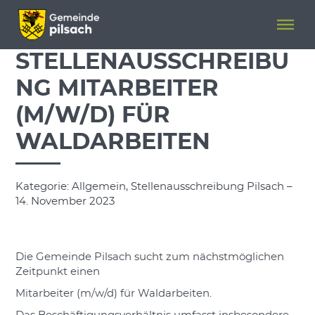
Menü überspringen
Menü überspringen
STELLENAUSSCHREIBU
NG MITARBEITER
(M/W/D) FÜR
WALDARBEITEN
Kategorie: Allgemein, Stellenausschreibung Pilsach –
14. November 2023
Die Gemeinde Pilsach sucht zum nächstmöglichen
Zeitpunkt einen
Mitarbeiter (m/w/d) für Waldarbeiten.