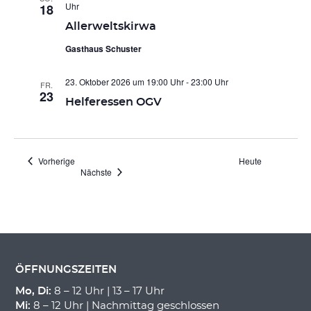
Uhr
18
Allerweltskirwa
Gasthaus Schuster
23. Oktober 2026 um 19:00 Uhr
-
23:00 Uhr
FR.
23
Helferessen OGV
Veranstaltungen
Vorherige
Heute
Veranstaltungen
Nächste
ÖFFNUNGSZEITEN
Mo, Di:
8 – 12 Uhr | 13 – 17 Uhr
Mi:
8 – 12 Uhr | Nachmittag geschlossen