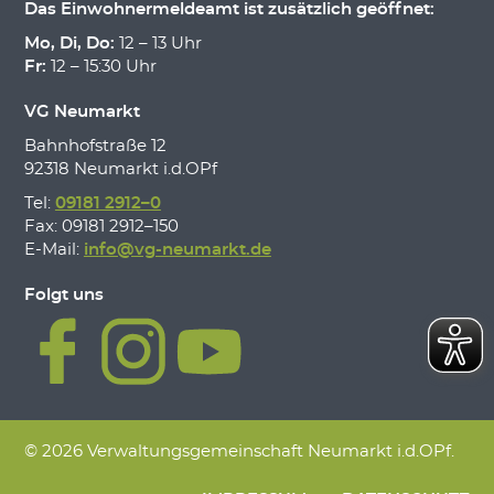
Das Einwohnermeldeamt ist zusätzlich geöffnet:
Mo, Di, Do:
12 – 13 Uhr
Fr:
12 – 15:30 Uhr
VG Neumarkt
Bahnhofstraße 12
92318 Neumarkt i.d.OPf
Tel:
09181 2912–0
Fax: 09181 2912–150
E-Mail:
info@vg-neumarkt.de
Folgt uns
© 2026 Verwaltungsgemeinschaft Neumarkt i.d.OPf.