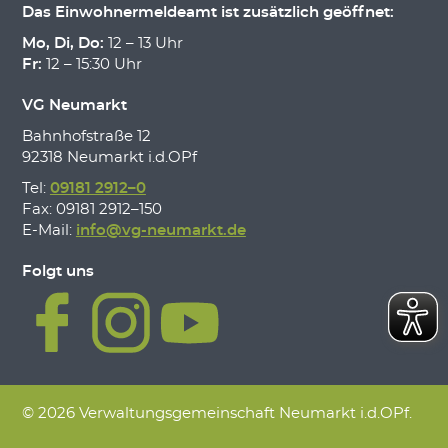
Das Einwohnermeldeamt ist zusätzlich geöffnet:
Mo, Di, Do:
12 – 13 Uhr
Fr:
12 – 15:30 Uhr
VG Neumarkt
Bahnhofstraße 12
92318 Neumarkt i.d.OPf
Tel:
09181 2912–0
Fax: 09181 2912–150
E-Mail:
info@vg-neumarkt.de
Folgt uns
© 2026 Verwaltungsgemeinschaft Neumarkt i.d.OPf.