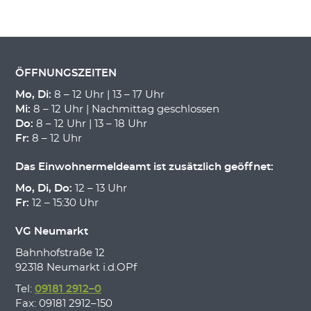
ÖFFNUNGSZEITEN
Mo, Di:
8 – 12 Uhr | 13 – 17 Uhr
Mi:
8 – 12 Uhr | Nachmittag geschlossen
Do:
8 – 12 Uhr | 13 – 18 Uhr
Fr:
8 – 12 Uhr
Das Einwohnermeldeamt ist zusätzlich geöffnet:
Mo, Di, Do:
12 – 13 Uhr
Fr:
12 – 15:30 Uhr
VG Neumarkt
Bahnhofstraße 12
92318 Neumarkt i.d.OPf
Tel:
09181 2912–0
Fax: 09181 2912–150