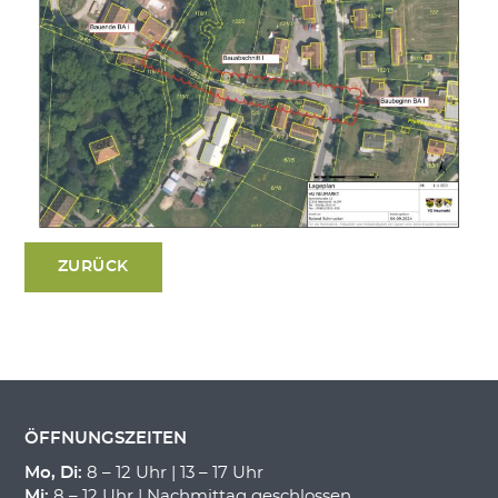
ZURÜCK
ÖFFNUNGSZEITEN
Mo, Di:
8 – 12 Uhr | 13 – 17 Uhr
Mi:
8 – 12 Uhr | Nachmittag geschlossen