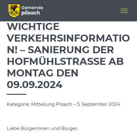
Menü überspringen
Menü überspringen
WICHTIGE
VERKEHRSINFORMATIO
N! – SANIERUNG DER
HOFMÜHLSTRASSE AB M
ONTAG DEN 0
9.09.2024
Kategorie: Mitteilung Pilsach – 5. September 2024
Liebe Bürgerinnen und Bürger,