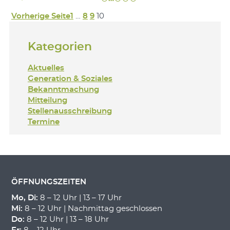
Vorherige Seite
1
…
8
9
10
Kategorien
Aktuelles
Generation & Soziales
Bekanntmachung
Mitteilung
Stellenausschreibung
Termine
ÖFFNUNGSZEITEN
Mo, Di:
8 – 12 Uhr | 13 – 17 Uhr
Mi:
8 – 12 Uhr | Nachmittag geschlossen
Do:
8 – 12 Uhr | 13 – 18 Uhr