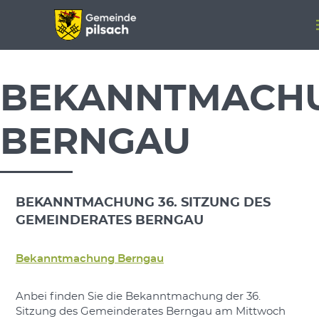
Menü überspringen
Menü überspringen
BEKANNTMACH
BERNGAU
BEKANNTMACHUNG 36. SITZUNG DES
GEMEINDERATES BERNGAU
Bekanntmachung Berngau
Anbei finden Sie die Bekanntmachung der 36.
Sitzung des Gemeinderates Berngau am Mittwoch