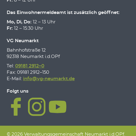
Fr:
8 – 12 Uhr
Das Einwohnermeldeamt ist zusätzlich geöffnet:
Mo, Di, Do:
12 – 13 Uhr
Fr:
12 – 15:30 Uhr
VG Neumarkt
Bahnhofstraße 12
92318 Neumarkt i.d.OPf
Tel:
09181 2912–0
Fax: 09181 2912–150
E-Mail:
info@vg-neumarkt.de
Folgt uns
© 2026 Verwaltungsgemeinschaft Neumarkt i.d.OPf.