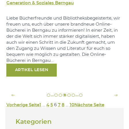
Generation & Soziales Berngau
Liebe Bücherfreunde und Bibliotheksbegeisterte, wir
freuen uns, euch über unsere brandneue Online-
Bücherei in Berngau zu informieren! In einer Zeit, in
der die Welt sich immer stärker digitalisiert, haben
auch wir einen Schritt in die Zukunft gemacht, um
den Zugang zu Wissen und Literatur für euch so
bequem wie möglich zu gestalten. Die Online-
Bücherei in Berngau…
ARTIKEL LESEN
…
…
Vorherige Seite
1
…
4
5
6
7
8
…
10
Nächste Seite
Kategorien