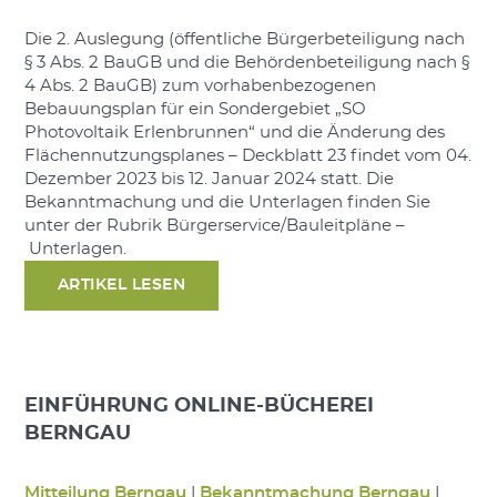
Die 2. Auslegung (öffentliche Bürgerbeteiligung nach
§ 3 Abs. 2 BauGB und die Behördenbeteiligung nach §
4 Abs. 2 BauGB) zum vorhabenbezogenen
Bebauungsplan für ein Sondergebiet „SO
Photovoltaik Erlenbrunnen“ und die Änderung des
Flächennutzungsplanes – Deckblatt 23 findet vom 04.
Dezember 2023 bis 12. Januar 2024 statt. Die
Bekanntmachung und die Unterlagen finden Sie
unter der Rubrik Bürgerservice/Bauleitpläne –
Unterlagen.
ARTIKEL LESEN
EINFÜHRUNG ONLINE-BÜCHEREI
BERNGAU
Mitteilung Berngau
|
Bekanntmachung Berngau
|