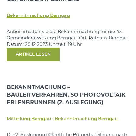
Bekanntmachung Berngau
Anbei erhalten Sie die Bekanntmachung für die 43.
Gemeinderatssitzung Berngau. Ort: Rathaus Berngau
Datum: 20.12.2023 Uhrzeit: 19 Uhr
ARTIKEL LESEN
BEKANNTMACHUNG –
BAULEITVERFAHREN, SO PHOTOVOLTAIK
ERLENBRUNNEN (2. AUSLEGUNG)
Mitteilung Berngau
|
Bekanntmachung Berngau
Die 2. Auslegung (öffentliche Bürgerbeteiligung nach