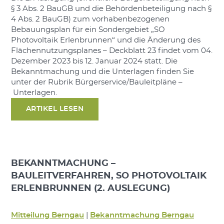
§ 3 Abs. 2 BauGB und die Behördenbeteiligung nach §
4 Abs. 2 BauGB) zum vorhabenbezogenen
Bebauungsplan für ein Sondergebiet „SO
Photovoltaik Erlenbrunnen“ und die Änderung des
Flächennutzungsplanes – Deckblatt 23 findet vom 04.
Dezember 2023 bis 12. Januar 2024 statt. Die
Bekanntmachung und die Unterlagen finden Sie
unter der Rubrik Bürgerservice/Bauleitpläne –
Unterlagen.
ARTIKEL LESEN
BEKANNTMACHUNG –
BAULEITVERFAHREN, SO PHOTOVOLTAIK
ERLENBRUNNEN (2. AUSLEGUNG)
Mitteilung Berngau
|
Bekanntmachung Berngau