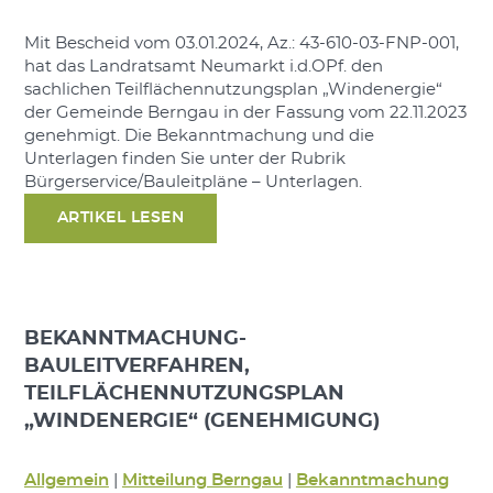
Mit Bescheid vom 03.01.2024, Az.: 43-610-03-FNP-001,
hat das Landratsamt Neumarkt i.d.OPf. den
sachlichen Teilflächennutzungsplan „Windenergie“
der Gemeinde Berngau in der Fassung vom 22.11.2023
genehmigt. Die Bekanntmachung und die
Unterlagen finden Sie unter der Rubrik
Bürgerservice/Bauleitpläne – Unterlagen.
ARTIKEL LESEN
BEKANNTMACHUNG-
BAULEITVERFAHREN,
TEILFLÄCHENNUTZUNGSPLAN
„WINDENERGIE“ (GENEHMIGUNG)
Allgemein
|
Mitteilung Berngau
|
Bekanntmachung