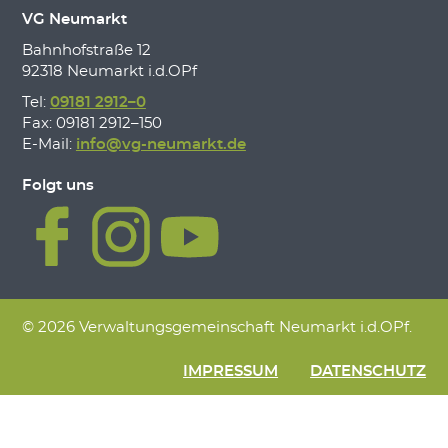
VG Neumarkt
Bahnhofstraße 12
92318 Neumarkt i.d.OPf
Tel:
09181 2912–0
Fax: 09181 2912–150
E-Mail:
info@vg-neumarkt.de
Folgt uns
© 2026 Verwaltungsgemeinschaft Neumarkt i.d.OPf.
IMPRESSUM
DATENSCHUTZ