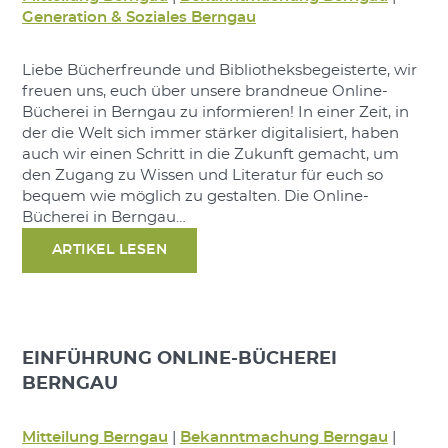
Generation & Soziales Berngau
Liebe Bücherfreunde und Bibliotheksbegeisterte, wir
freuen uns, euch über unsere brandneue Online-
Bücherei in Berngau zu informieren! In einer Zeit, in
der die Welt sich immer stärker digitalisiert, haben
auch wir einen Schritt in die Zukunft gemacht, um
den Zugang zu Wissen und Literatur für euch so
bequem wie möglich zu gestalten. Die Online-
Bücherei in Berngau…
ARTIKEL LESEN
EINFÜHRUNG ONLINE-BÜCHEREI
BERNGAU
Mitteilung Berngau
|
Bekanntmachung Berngau
|