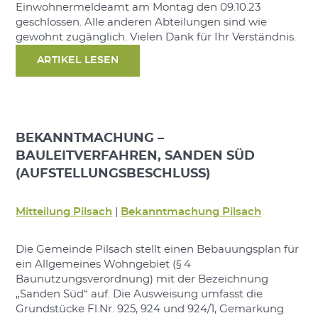
Einwohnermeldeamt am Montag den 09.10.23
geschlossen. Alle anderen Abteilungen sind wie
gewohnt zugänglich. Vielen Dank für Ihr Verständnis.
ARTIKEL LESEN
BEKANNTMACHUNG –
BAULEITVERFAHREN, SANDEN SÜD
(AUFSTELLUNGSBESCHLUSS)
Mitteilung Pilsach
|
Bekanntmachung Pilsach
Die Gemeinde Pilsach stellt einen Bebauungsplan für
ein Allgemeines Wohngebiet (§ 4
Baunutzungsverordnung) mit der Bezeichnung
„Sanden Süd“ auf. Die Ausweisung umfasst die
Grundstücke Fl.Nr. 925, 924 und 924/1, Gemarkung