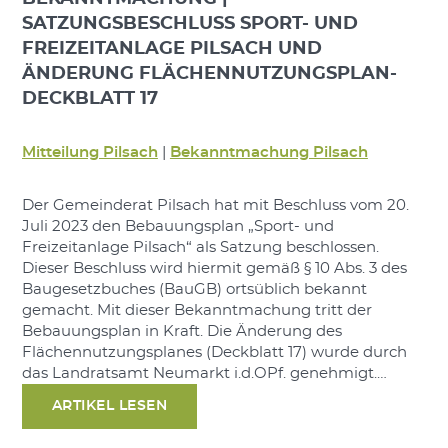
SATZUNGSBESCHLUSS SPORT- UND
FREIZEITANLAGE PILSACH UND
ÄNDERUNG FLÄCHENNUTZUNGSPLAN-
DECKBLATT 17
Mitteilung Pilsach
|
Bekanntmachung Pilsach
Der Gemeinderat Pilsach hat mit Beschluss vom 20.
Juli 2023 den Bebauungsplan „Sport- und
Freizeitanlage Pilsach“ als Satzung beschlossen.
Dieser Beschluss wird hiermit gemäß § 10 Abs. 3 des
Baugesetzbuches (BauGB) ortsüblich bekannt
gemacht. Mit dieser Bekanntmachung tritt der
Bebauungsplan in Kraft. Die Änderung des
Flächennutzungsplanes (Deckblatt 17) wurde durch
das Landratsamt Neumarkt i.d.OPf. genehmigt.…
ARTIKEL LESEN