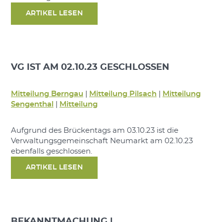
ARTIKEL LESEN
VG IST AM 02.10.23 GESCHLOSSEN
Mitteilung Berngau
|
Mitteilung Pilsach
|
Mitteilung
Sengenthal
|
Mitteilung
Aufgrund des Brückentags am 03.10.23 ist die
Verwaltungsgemeinschaft Neumarkt am 02.10.23
ebenfalls geschlossen.
ARTIKEL LESEN
BEKANNTMACHUNG |