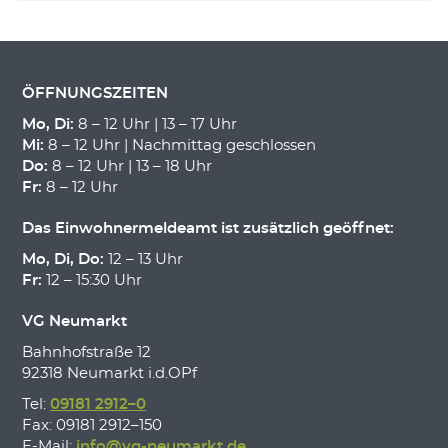
ÖFFNUNGSZEITEN
Mo, Di:
8 – 12 Uhr | 13 – 17 Uhr
Mi:
8 – 12 Uhr | Nachmittag geschlossen
Do:
8 – 12 Uhr | 13 – 18 Uhr
Fr:
8 – 12 Uhr
Das Einwohnermeldeamt ist zusätzlich geöffnet:
Mo, Di, Do:
12 – 13 Uhr
Fr:
12 – 15:30 Uhr
VG Neumarkt
Bahnhofstraße 12
92318 Neumarkt i.d.OPf
Tel:
09181 2912–0
Fax: 09181 2912–150
E-Mail:
info@vg-neumarkt.de