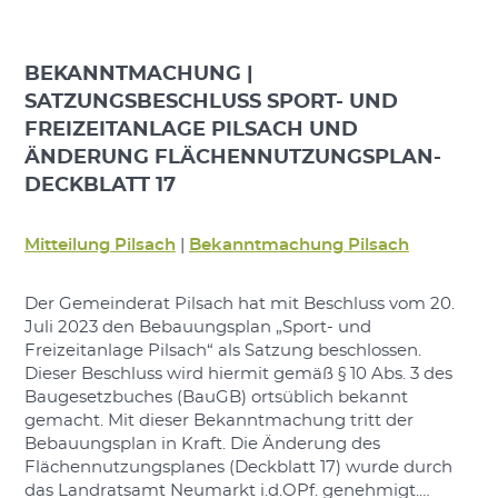
BEKANNTMACHUNG |
SATZUNGSBESCHLUSS SPORT- UND
FREIZEITANLAGE PILSACH UND
ÄNDERUNG FLÄCHENNUTZUNGSPLAN-
DECKBLATT 17
Mitteilung Pilsach
|
Bekanntmachung Pilsach
Der Gemeinderat Pilsach hat mit Beschluss vom 20.
Juli 2023 den Bebauungsplan „Sport- und
Freizeitanlage Pilsach“ als Satzung beschlossen.
Dieser Beschluss wird hiermit gemäß § 10 Abs. 3 des
Baugesetzbuches (BauGB) ortsüblich bekannt
gemacht. Mit dieser Bekanntmachung tritt der
Bebauungsplan in Kraft. Die Änderung des
Flächennutzungsplanes (Deckblatt 17) wurde durch
das Landratsamt Neumarkt i.d.OPf. genehmigt.…