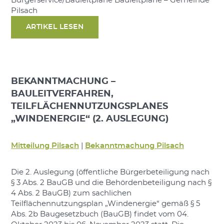
Bürgerservice/Bauleitpläne Bauleitpläne – Gemeinde
Pilsach
ARTIKEL LESEN
BEKANNTMACHUNG –
BAULEITVERFAHREN,
TEILFLÄCHENNUTZUNGSPLANES
„WINDENERGIE“ (2. AUSLEGUNG)
Mitteilung Pilsach
|
Bekanntmachung Pilsach
Die 2. Auslegung (öffentliche Bürgerbeteiligung nach
§ 3 Abs. 2 BauGB und die Behördenbeteiligung nach §
4 Abs. 2 BauGB) zum sachlichen
Teilflächennutzungsplan „Windenergie“ gemäß § 5
Abs. 2b Baugesetzbuch (BauGB) findet vom 04.