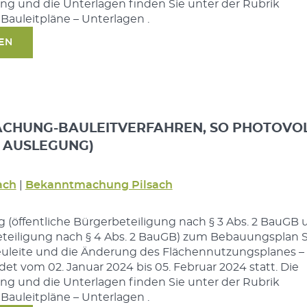
 und die Unterlagen finden Sie unter der Rubrik
 Bauleitpläne – Unterlagen .
SEN
CHUNG-BAULEITVERFAHREN, SO PHOTOVOL
. AUSLEGUNG)
ach
|
Bekanntmachung Pilsach
g (öffentliche Bürgerbeteiligung nach § 3 Abs. 2 BauGB 
teiligung nach § 4 Abs. 2 BauGB) zum Bebauungsplan 
euleite und die Änderung des Flächennutzungsplanes –
det vom 02. Januar 2024 bis 05. Februar 2024 statt. Die
 und die Unterlagen finden Sie unter der Rubrik
 Bauleitpläne – Unterlagen .