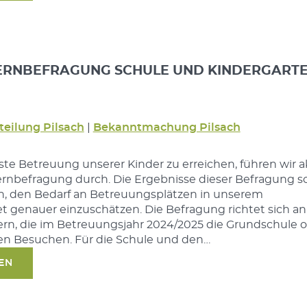
TERNBEFRAGUNG SCHULE UND KINDERGART
teilung Pilsach
|
Bekanntmachung Pilsach
te Betreuung unserer Kinder zu erreichen, führen wir a
ernbefragung durch. Die Ergebnisse dieser Befragung so
en, den Bedarf an Betreuungsplätzen in unserem
genauer einzuschätzen. Die Befragung richtet sich an 
ern, die im Betreuungsjahr 2024/2025 die Grundschule 
en Besuchen. Für die Schule und den…
SEN