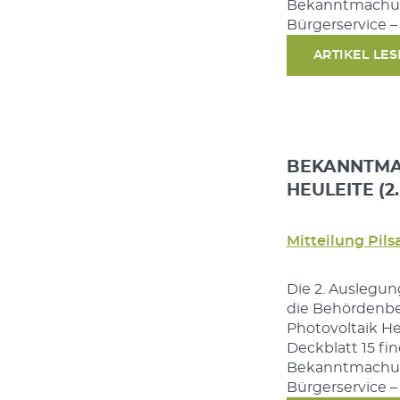
Bekanntmachung
Bürgerservice –
ARTIKEL LE
BEKANNTMA
HEULEITE (2
Mitteilung Pils
Die 2. Auslegun
die Behördenbe
Photovoltaik H
Deckblatt 15 fin
Bekanntmachung
Bürgerservice –