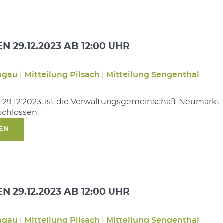
 29.12.2023 AB 12:00 UHR
ngau
|
Mitteilung Pilsach
|
Mitteilung Sengenthal
 29.12.2023, ist die Verwaltungsgemeinschaft Neumarkt i
schlossen.
SEN
 29.12.2023 AB 12:00 UHR
ngau
|
Mitteilung Pilsach
|
Mitteilung Sengenthal