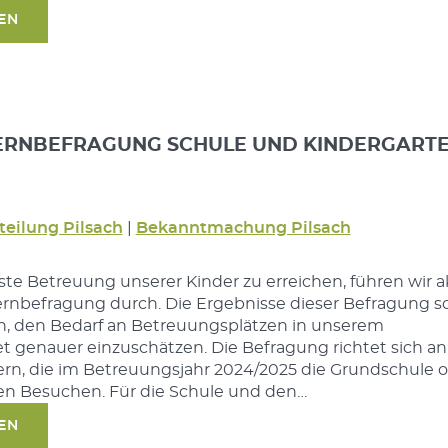
SEN
TERNBEFRAGUNG SCHULE UND KINDERGART
teilung Pilsach
|
Bekanntmachung Pilsach
te Betreuung unserer Kinder zu erreichen, führen wir a
ernbefragung durch. Die Ergebnisse dieser Befragung so
en, den Bedarf an Betreuungsplätzen in unserem
genauer einzuschätzen. Die Befragung richtet sich an 
ern, die im Betreuungsjahr 2024/2025 die Grundschule 
en Besuchen. Für die Schule und den…
SEN