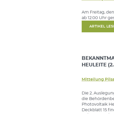
Am Freitag, den
ab 12:00 Uhr ge
ARTIKEL LE
BEKANNTMA
HEULEITE (2
Mitteilung Pils
Die 2. Auslegun
die Behördenbe
Photovoltaik H
Deckblatt 15 fin