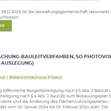
 29.12.2023, ist die Verwaltungsgemeinschaft Neumarkt i
schlossen.
SEN
CHUNG-BAULEITVERFAHREN, SO PHOTOVOL
. AUSLEGUNG)
ach
|
Bekanntmachung Pilsach
g (öffentliche Bürgerbeteiligung nach § 3 Abs. 2 BauGB 
teiligung nach § 4 Abs. 2 BauGB) zum Bebauungsplan 
euleite und die Änderung des Flächennutzungsplanes –
det vom 02. Januar 2024 bis 05. Februar 2024 statt. Die