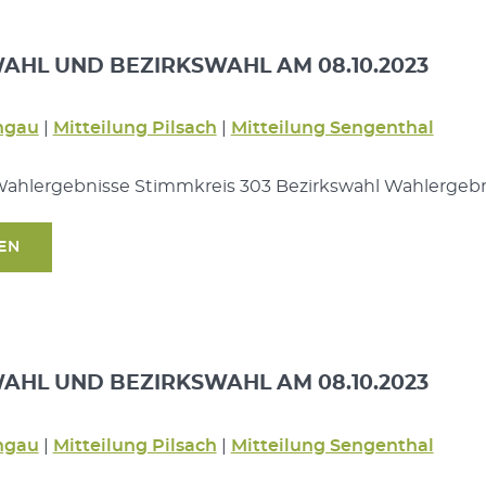
HL UND BEZIRKSWAHL AM 08.10.2023
ngau
|
Mitteilung Pilsach
|
Mitteilung Sengenthal
ahlergebnisse Stimmkreis 303 Bezirkswahl Wahlergeb
SEN
HL UND BEZIRKSWAHL AM 08.10.2023
ngau
|
Mitteilung Pilsach
|
Mitteilung Sengenthal