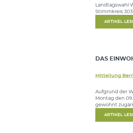
Landtagswahl W
Stimmkreis 303
ARTIKEL LE
DAS EINWOH
Mitteilung Ber
Aufgrund der 
Montag den 09.1
gewohnt zugängl
ARTIKEL LE