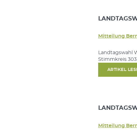
LANDTAGSWA
Mitteilung Ber
Landtagswahl W
Stimmkreis 303
ARTIKEL LE
LANDTAGSWA
Mitteilung Ber