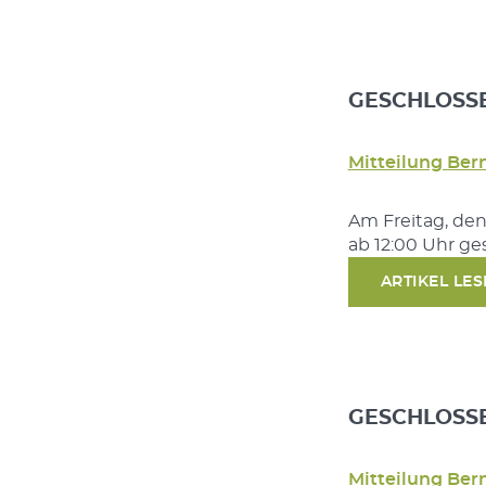
GESCHLOSSEN
Mitteilung Ber
Am Freitag, den
ab 12:00 Uhr ge
ARTIKEL LE
GESCHLOSSEN
Mitteilung Ber