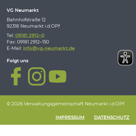
VG Neumarkt
Bahnhofstraße 12
92318 Neumarkt i.d.OPf
Tel:
09181 2912–0
Fax: 09181 2912–150
E-Mail:
info@vg-neumarkt.de
Folgt uns
© 2026 Verwaltungsgemeinschaft Neumarkt i.d.OPf.
IMPRESSUM
DATENSCHUTZ