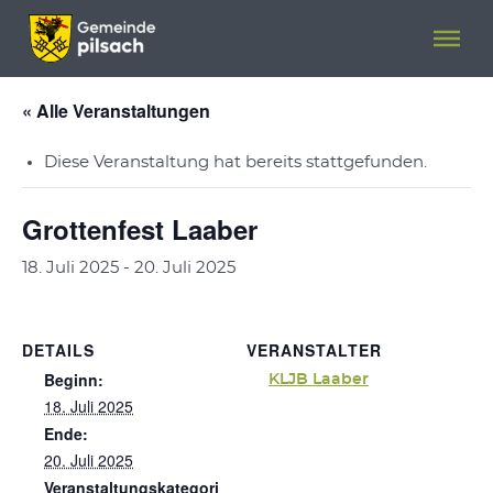
Menü überspringen
Menü überspringen
« Alle Veranstaltungen
Diese Veranstaltung hat bereits stattgefunden.
Grottenfest Laaber
18. Juli 2025
-
20. Juli 2025
DETAILS
VERANSTALTER
Beginn:
KLJB Laaber
18. Juli 2025
Ende:
20. Juli 2025
Veranstaltungskategori