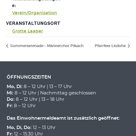
e:
Verein/Organisation
VERANSTALTUNGSORT
Grotte Laaber
Sommerserenade – Männerchor Pilsach
Pfarrfest Litzlohe
ÖFFNUNGSZEITEN
Mo, Di:
8 – 12 Uhr | 13 – 17 Uhr
Mi:
8 – 12 Uhr | Nachmittag geschlossen
Do:
8 – 12 Uhr | 13 – 18 Uhr
Fr:
8 – 12 Uhr
Das Einwohnermeldeamt ist zusätzlich geöffnet:
Mo, Di, Do:
12 – 13 Uhr
Fr:
12 – 15:30 Uhr