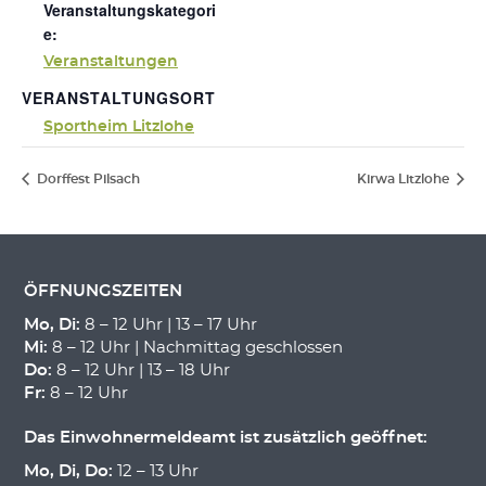
Veranstaltungskategori
e:
Veranstaltungen
VERANSTALTUNGSORT
Sportheim Litzlohe
Dorffest Pilsach
Kirwa Litzlohe
ÖFFNUNGSZEITEN
Mo, Di:
8 – 12 Uhr | 13 – 17 Uhr
Mi:
8 – 12 Uhr | Nachmittag geschlossen
Do:
8 – 12 Uhr | 13 – 18 Uhr
Fr:
8 – 12 Uhr
Das Einwohnermeldeamt ist zusätzlich geöffnet:
Mo, Di, Do:
12 – 13 Uhr