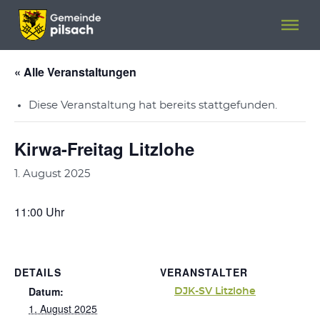
Menü überspringen
Menü überspringen
« Alle Veranstaltungen
Diese Veranstaltung hat bereits stattgefunden.
Kirwa-Freitag Litzlohe
1. August 2025
11:00 Uhr
DETAILS
VERANSTALTER
Datum:
DJK-SV Litzlohe
1. August 2025