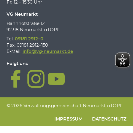
Fr:
12 – 15:30 Uhr
VG Neumarkt
Bahnhofstraße 12
92318 Neumarkt i.d.OPf
Tel:
09181 2912–0
Fax: 09181 2912–150
E-Mail:
info@vg-neumarkt.de
Folgt uns
© 2026 Verwaltungsgemeinschaft Neumarkt i.d.OPf.
IMPRESSUM
DATENSCHUTZ