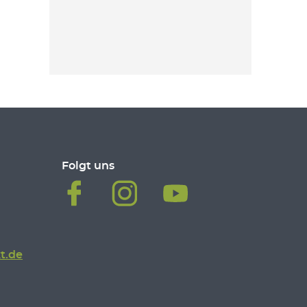
Folgt uns
t.de