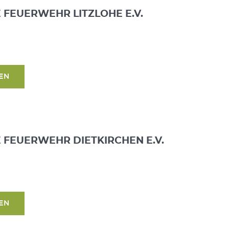
E FEUERWEHR LITZLOHE E.V.
SEN
E FEUERWEHR DIETKIRCHEN E.V.
SEN