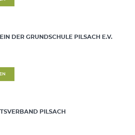
IN DER GRUNDSCHULE PILSACH E.V.
SEN
TSVERBAND PILSACH