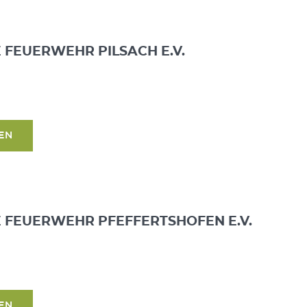
E FEUERWEHR PILSACH E.V.
SEN
E FEUERWEHR PFEFFERTSHOFEN E.V.
SEN