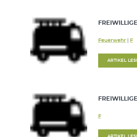
FREIWILLIG
Feuerwehr
|
F
ARTIKEL LE
FREIWILLIG
F
ARTIKEL LE