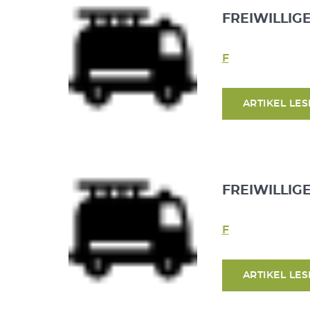
FREIWILLIG
F
ARTIKEL LE
FREIWILLIG
F
ARTIKEL LE