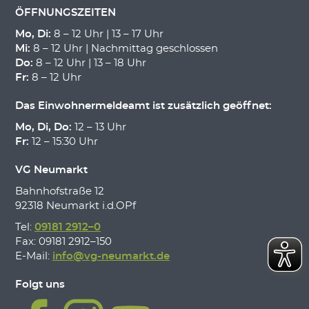
ÖFFNUNGSZEITEN
Mo, Di:
8 – 12 Uhr | 13 – 17 Uhr
Mi:
8 – 12 Uhr | Nachmittag geschlossen
Do:
8 – 12 Uhr | 13 – 18 Uhr
Fr:
8 – 12 Uhr
Das Einwohnermeldeamt ist zusätzlich geöffnet:
Mo, Di, Do:
12 – 13 Uhr
Fr:
12 – 15:30 Uhr
VG Neumarkt
Bahnhofstraße 12
92318 Neumarkt i.d.OPf
Tel:
09181 2912–0
Fax: 09181 2912–150
E-Mail:
info@vg-neumarkt.de
Folgt uns