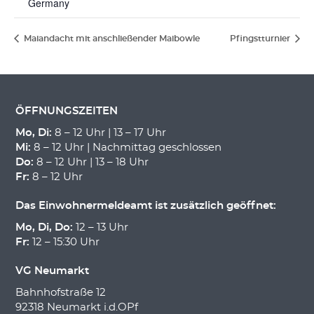
Germany
Maiandacht mit anschließender Maibowle
Pfingstturnier
ÖFFNUNGSZEITEN
Mo, Di:
8 – 12 Uhr | 13 – 17 Uhr
Mi:
8 – 12 Uhr | Nachmittag geschlossen
Do:
8 – 12 Uhr | 13 – 18 Uhr
Fr:
8 – 12 Uhr
Das Einwohnermeldeamt ist zusätzlich geöffnet:
Mo, Di, Do:
12 – 13 Uhr
Fr:
12 – 15:30 Uhr
VG Neumarkt
Bahnhofstraße 12
92318 Neumarkt i.d.OPf