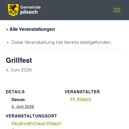
Menü überspringen
Menü überspringen
« Alle Veranstaltungen
Diese Veranstaltung hat bereits stattgefunden.
Grillfest
4. Juni 2026
DETAILS
VERANSTALTER
Datum:
FF Pilsach
4. Juni 2026
VERANSTALTUNGSORT
Feuerwehrhaus Pilsach