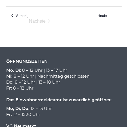
Veranstaltungen
Vorherige
Heute
Nächste
Veranstaltungen
ÖFFNUNGSZEITEN
Mo, Di:
8 – 12 Uhr | 13 – 17 Uhr
Mi:
8 – 12 Uhr | Nachmittag geschlossen
Do:
8 – 12 Uhr | 13 – 18 Uhr
Fr:
8 – 12 Uhr
Das Einwohnermeldeamt ist zusätzlich geöffnet:
Mo, Di, Do:
12 – 13 Uhr
Fr:
12 – 15:30 Uhr
VG Neumarkt