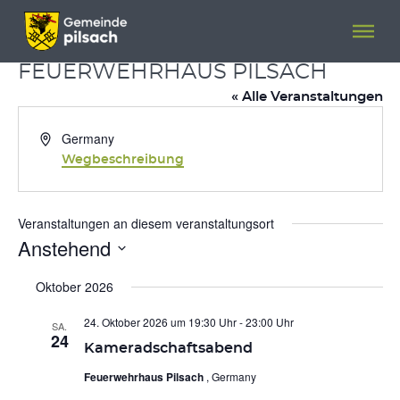
Menü überspringen
Menü überspringen
FEUERWEHRHAUS PILSACH
« Alle Veranstaltungen
Adresse
Germany
Wegbeschreibung
Veranstaltungen an diesem veranstaltungsort
Anstehend
Datum
wählen.
Oktober 2026
24. Oktober 2026 um 19:30 Uhr
-
23:00 Uhr
SA.
24
Kameradschaftsabend
Feuerwehrhaus Pilsach
, Germany