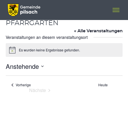
Menü überspringen
Menü überspringen
PFARRGARTEN
« Alle Veranstaltungen
Veranstaltungen an diesem veranstaltungsort
Es wurden keine Ergebnisse gefunden.
Hinweis
Anstehende
Datum
wählen.
Veranstaltungen
Vorherige
Heute
Nächste
Veranstaltungen