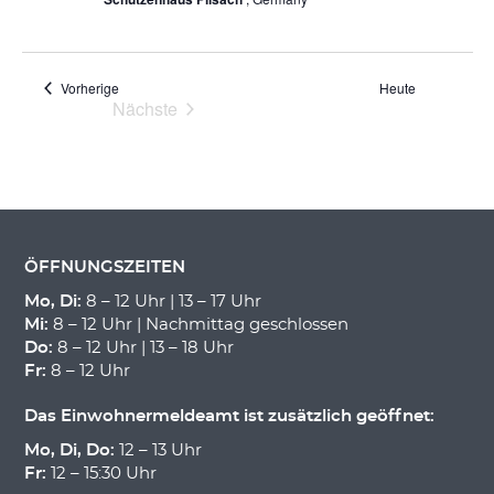
Veranstaltungen
Vorherige
Heute
Nächste
Veranstaltungen
ÖFFNUNGSZEITEN
Mo, Di:
8 – 12 Uhr | 13 – 17 Uhr
Mi:
8 – 12 Uhr | Nachmittag geschlossen
Do:
8 – 12 Uhr | 13 – 18 Uhr
Fr:
8 – 12 Uhr
Das Einwohnermeldeamt ist zusätzlich geöffnet:
Mo, Di, Do:
12 – 13 Uhr
Fr:
12 – 15:30 Uhr